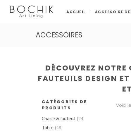
ACCUEIL
ACCESSOIRE D
ACCESSOIRES
DÉCOUVREZ NOTRE C
FAUTEUILS DESIGN E
ET
CATÉGORIES DE
Voici l
PRODUITS
Chaise & fauteuil
(24)
Table
(49)