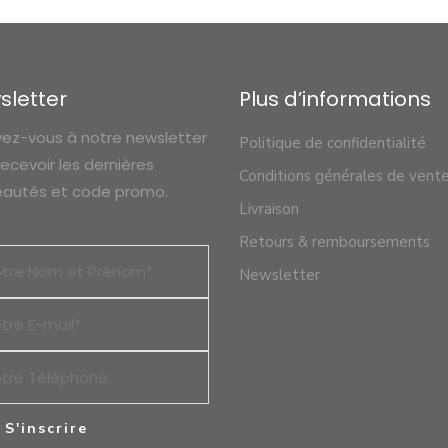
sletter
Plus d’informations
ivez-vous à notre newsletter
Politique de confidentialité
recevoir les dernières
Conditions générales de vent
autés et code promo.
Livraison
Retours & remboursements
Newsletter