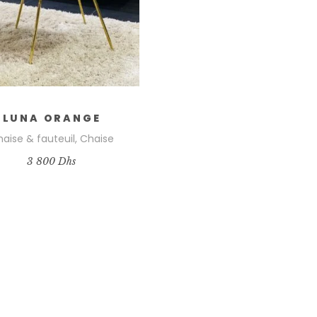
LUNA ORANGE
aise & fauteuil
,
Chaise
3 800
Dhs