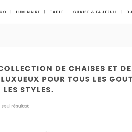
ECO
LUMINAIRE
TABLE
CHAISE & FAUTEUIL
BU
OLLECTION DE CHAISES ET DE
T LUXUEUX POUR TOUS LES GOU
 LES STYLES.
e seul résultat