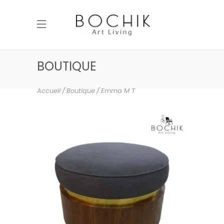
BOUTIQUE
Accueil
Boutique
Emma M T