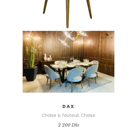
AJOUTER AU PANIER
DAX
Chaise & fauteuil
,
Chaise
2 200
Dhs