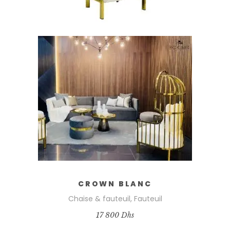
AJOUTER AU PANIER
CROWN BLANC
Chaise & fauteuil
,
Fauteuil
17 800
Dhs