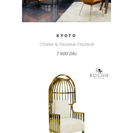
KYOTO
Chaise & fauteuil
,
Fauteuil
7 600
Dhs