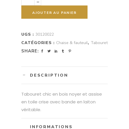
T
quantity
AJOUTER AU PANIER
UGS :
30120022
CATÉGORIES :
Chaise & fauteuil
,
Tabouret
SHARE:
DESCRIPTION
Tabouret chic en bois noyer et assise
en toile crise avec bande en laiton
véritable.
INFORMATIONS