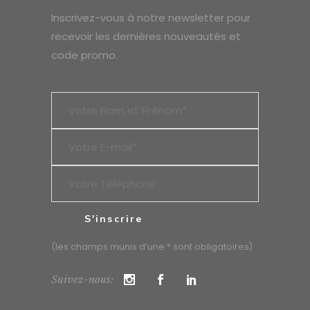
Inscrivez-vous à notre newsletter pour
recevoir les dernières nouveautés et
code promo.
(les champs munis d’une * sont obligatoires)
Suivez-nous: