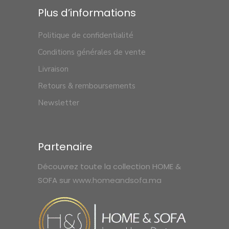
Plus d’informations
Politique de confidentialité
Conditions générales de vente
Livraison
Retours & remboursements
Newsletter
Partenaire
Découvrez toute la collection HOME &
SOFA sur
www.homeandsofa.ma