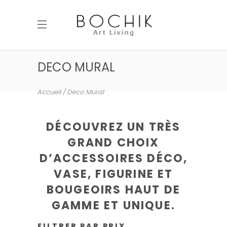
DECO MURAL
Accueil
Deco Mural
DÉCOUVREZ UN TRÈS
GRAND CHOIX
D’ACCESSOIRES DÉCO,
VASE, FIGURINE ET
BOUGEOIRS HAUT DE
GAMME ET UNIQUE.
FILTRER PAR PRIX