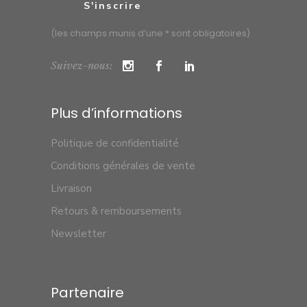
(les champs munis d’une * sont obligatoires)
Suivez-nous:
Plus d’informations
Politique de confidentialité
Conditions générales de vente
Livraison
Retours & remboursements
Newsletter
Partenaire