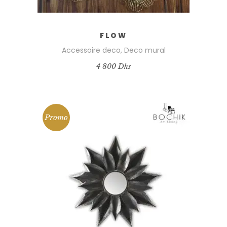
FLOW
Accessoire deco
,
Deco mural
4 800
Dhs
Promo