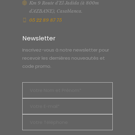
Km 9 Route d’El Jadida (à 800m
d’AZBANE), Casablanca.
05 22 89 87 75
Newsletter
Inscrivez-vous à notre newsletter pour
recevoir les dernières nouveautés et
code promo.