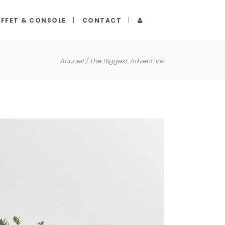
FFET & CONSOLE
CONTACT
Accueil
The Biggest Adventure