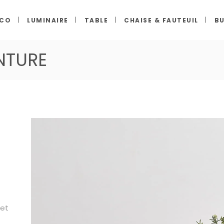
ECO
LUMINAIRE
TABLE
CHAISE & FAUTEUIL
BU
NTURE
met