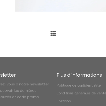
sletter
Plus d’informations
ivez-vous à notre newsletter
Politique de confidentialité
recevoir les dernières
Conditions générales de vent
autés et code promo.
Livraison