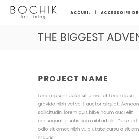
ACCUEIL
ACCESSOIRE D
THE BIGGEST ADVE
PROJECT NAME
Lorem ipsum dolor sit amet of Lorem Ipsn
gravida nibh vel velit auctor aliquet. Aenean
sollicitudin, lorem quis bibe ndum auci elit
consequat ipsutis sem nibh id elit. Duis sed
odio sit amet nibh vulp utate cursu a sit a
mauris.