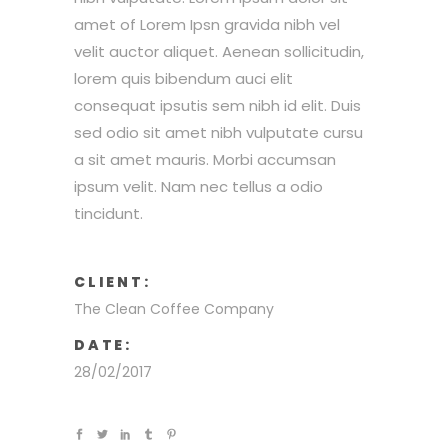
amet of Lorem Ipsn gravida nibh vel
velit auctor aliquet. Aenean sollicitudin,
lorem quis bibendum auci elit
consequat ipsutis sem nibh id elit. Duis
sed odio sit amet nibh vulputate cursu
a sit amet mauris. Morbi accumsan
ipsum velit. Nam nec tellus a odio
tincidunt.
CLIENT:
The Clean Coffee Company
DATE:
28/02/2017