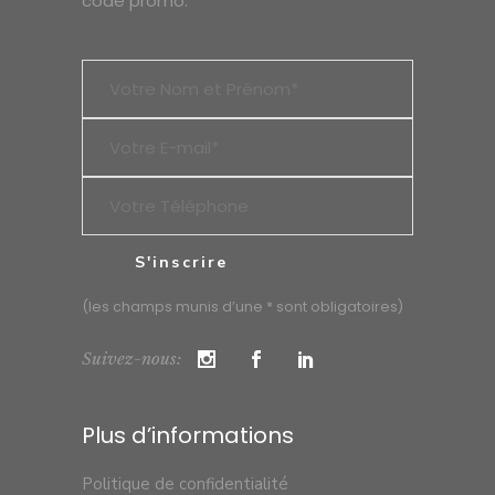
code promo.
(les champs munis d’une * sont obligatoires)
Suivez-nous:
Plus d’informations
Politique de confidentialité