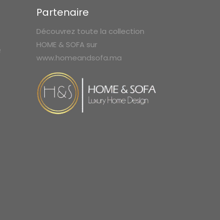
Partenaire
Découvrez toute la collection
HOME & SOFA sur
e
www.homeandsofa.ma