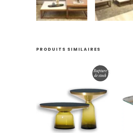
PRODUITS SIMILAIRES
Rupture
de stock
LIRE LA SUITE