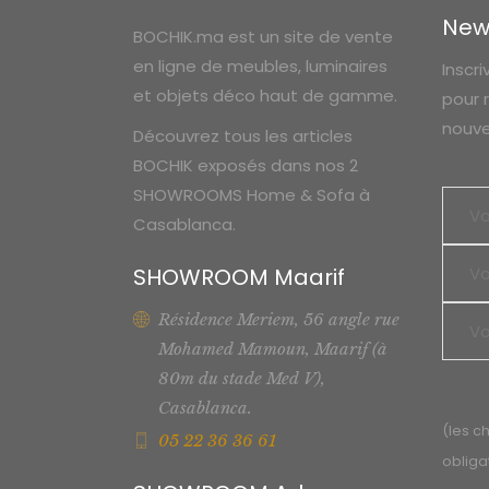
New
BOCHIK.ma est un site de vente
en ligne de meubles, luminaires
Inscr
et objets déco haut de gamme.
pour 
nouve
Découvrez tous les articles
BOCHIK exposés dans nos 2
SHOWROOMS Home & Sofa à
Casablanca.
SHOWROOM Maarif
Résidence Meriem, 56 angle rue
Mohamed Mamoun, Maarif (à
80m du stade Med V),
Casablanca.
(les c
05 22 36 36 61
obliga