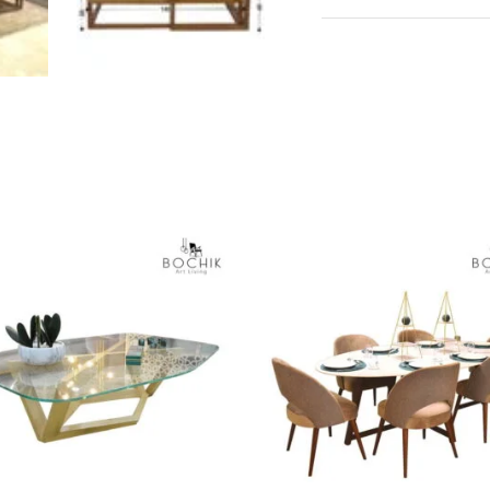
AJOUTER AU
CHOIX DES