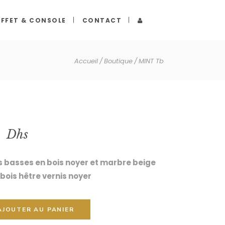
FFET & CONSOLE
CONTACT
Accueil
Boutique
MINT Tb
0
Dhs
 basses en bois noyer et marbre beige
bois hêtre vernis noyer
AJOUTER AU PANIER