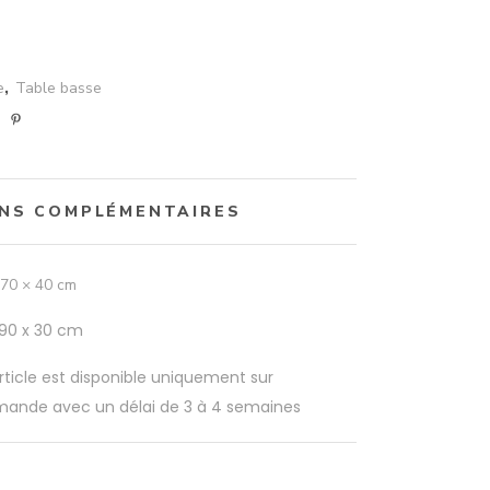
e
,
Table basse
NS COMPLÉMENTAIRES
 70 × 40 cm
 90 x 30 cm
rticle est disponible uniquement sur
nde avec un délai de 3 à 4 semaines