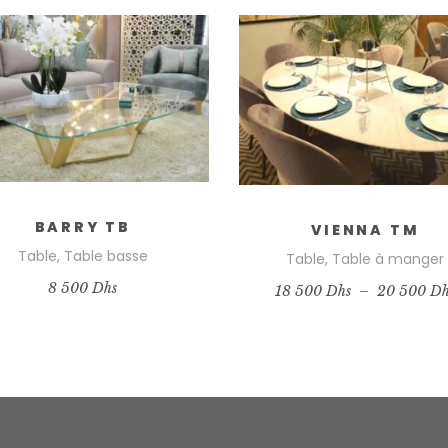
PANIER
OPTIONS
BARRY TB
VIENNA TM
Table
,
Table basse
Table
,
Table à manger
8 500
Dhs
18 500
Dhs
–
20 500
Dh