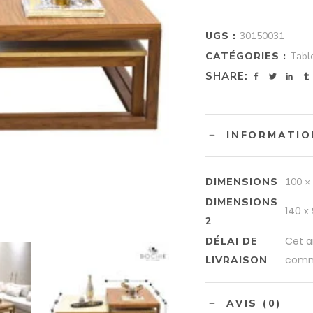
UGS :
30150031
CATÉGORIES :
Tabl
SHARE:
INFORMATIO
DIMENSIONS
100 ×
DIMENSIONS
140 x
2
Cet a
DÉLAI DE
comma
LIVRAISON
AVIS (0)