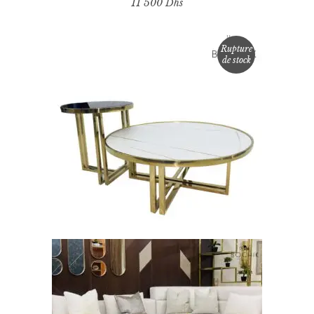
11 500
Dhs
Rupture
de stock
LIRE LA SUITE