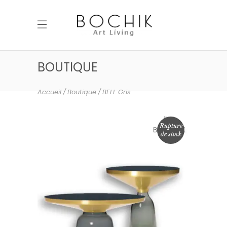
BOUTIQUE
Accueil
Boutique
BELL Gris
Rupture
de stock