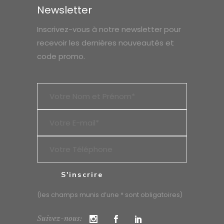
Newsletter
Inscrivez-vous à notre newsletter pour
recevoir les dernières nouveautés et
code promo.
(les champs munis d’une * sont obligatoires)
Suivez-nous: