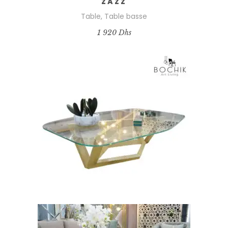
ZAZZ
Table
,
Table basse
1 920
Dhs
AJOUTER AU PANIER