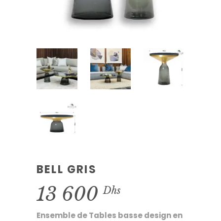
BELL GRIS
13 600
Dhs
Ensemble de Tables basse design en