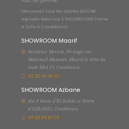
haut de gamme.
Découvrez tous les articles BOCHIK
exposés dans nos 2 SHOWROOMS Home
& Sofa à Casablanca.
SHOWROOM Maarif
Résidence Meriem, 56 angle rue
Mohamed Mamoun, Maarif (à 80m du
stade Med V), Casablanca.
05 22 36 36 61
SHOWROOM Azbane
Km 9 Route d’El Jadida (à 800m
d’AZBANE), Casablanca.
05 22 89 87 75