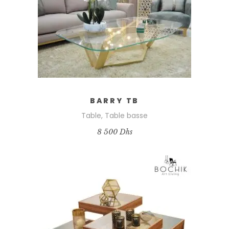
BARRY TB
Table
,
Table basse
8 500
Dhs