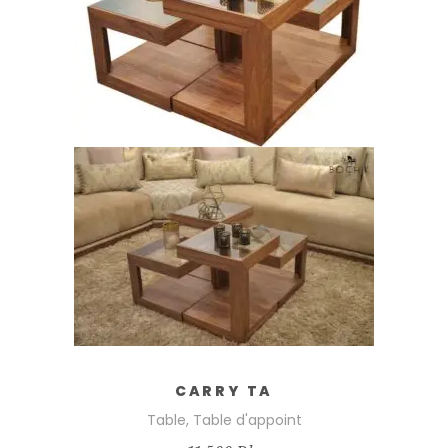
AJOUTER AU PANIER
CARRY TA
Table
,
Table d'appoint