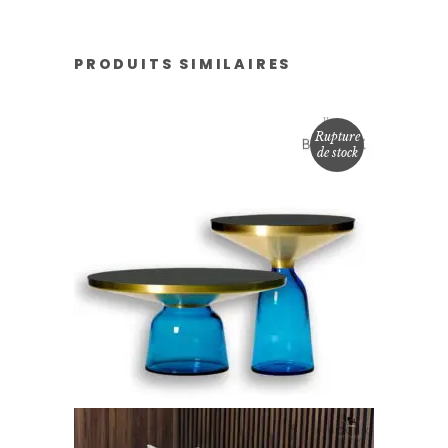
PRODUITS SIMILAIRES
Rupture
de stock
LIRE LA SUITE