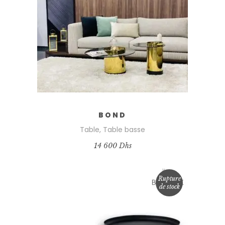
BOND
Table
,
Table basse
14 600
Dhs
Rupture
de stock