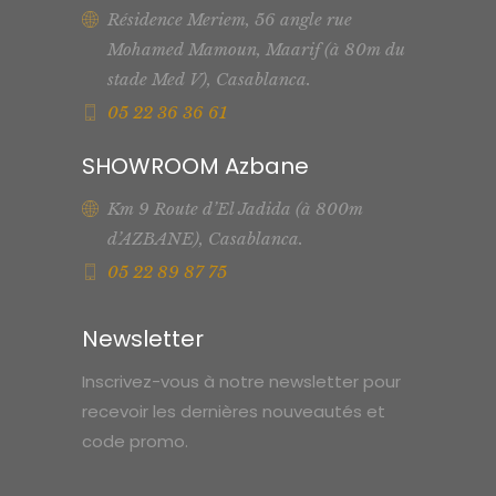
Résidence Meriem, 56 angle rue
Mohamed Mamoun, Maarif (à 80m du
stade Med V), Casablanca.
05 22 36 36 61
SHOWROOM Azbane
Km 9 Route d’El Jadida (à 800m
d’AZBANE), Casablanca.
05 22 89 87 75
Newsletter
Inscrivez-vous à notre newsletter pour
recevoir les dernières nouveautés et
code promo.