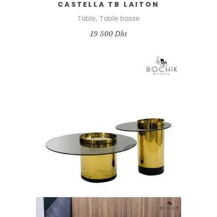
CASTELLA TB LAITON
Table
,
Table basse
19 500
Dhs
AJOUTER AU PANIER