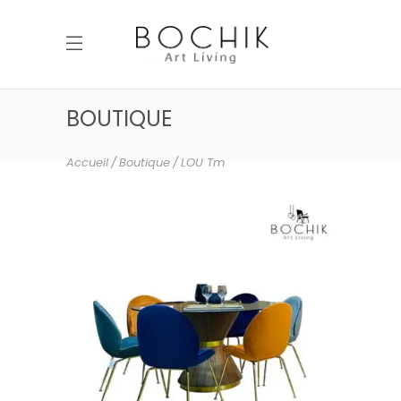
BOUTIQUE
Accueil
Boutique
LOU Tm