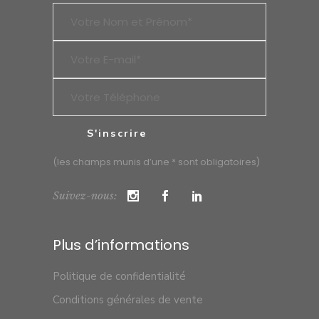
(les champs munis d’une * sont obligatoires)
Suivez-nous:
Plus d’informations
Politique de confidentialité
Conditions générales de vente