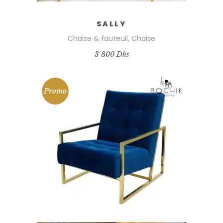
SALLY
Chaise & fauteuil
,
Chaise
3 800
Dhs
Promo
AJOUTER AU PANIER