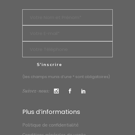
(les champs munis d’une * sont obligatoires)
Suivez-nous:
Plus d’informations
Politique de confidentialité