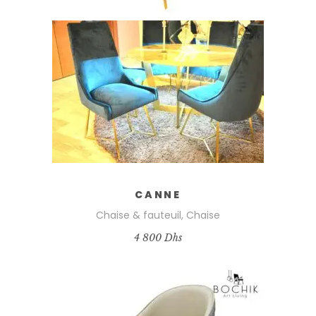
CANNE
Chaise & fauteuil
,
Chaise
4 800
Dhs