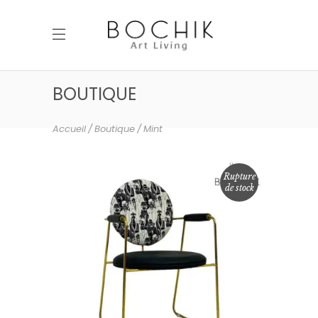
BOUTIQUE
Accueil
Boutique
Mint
Rupture
de stock