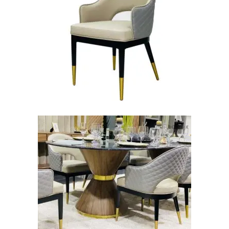
AJOUTER AU PANIER