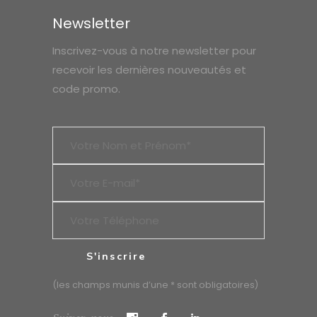
Newsletter
Inscrivez-vous à notre newsletter pour
recevoir les dernières nouveautés et
code promo.
(les champs munis d’une * sont obligatoires)