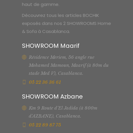
haut de gamme.
Découvrez tous les articles BOCHIK
exposés dans nos 2 SHOWROOMS Home
& Sofa à Casablanca.
SHOWROOM Maarif
Résidence Meriem, 56 angle rue
Mohamed Mamoun, Maarif (à 80m du
stade Med V), Casablanca.
05 22 36 36 61
SHOWROOM Azbane
Km 9 Route d’El Jadida (à 800m
d’AZBANE), Casablanca.
05 22 89 87 75