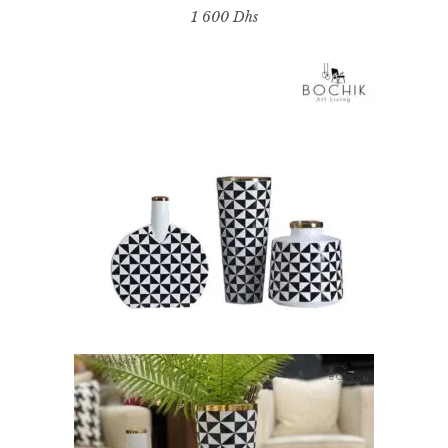
1 600
Dhs
AJOUTER AU PANIER