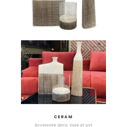
AJOUTER AU PANIER
CERAM
Accessoire deco
,
Vase et pot