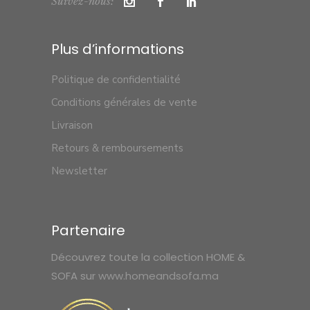
Suivez-nous:
Plus d’informations
Politique de confidentialité
Conditions générales de vente
Livraison
Retours & remboursements
Newsletter
Partenaire
Découvrez toute la collection HOME &
SOFA sur
www.homeandsofa.ma