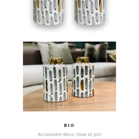
LIRE LA SUITE
BIO
Accessoire deco
,
Vase et pot