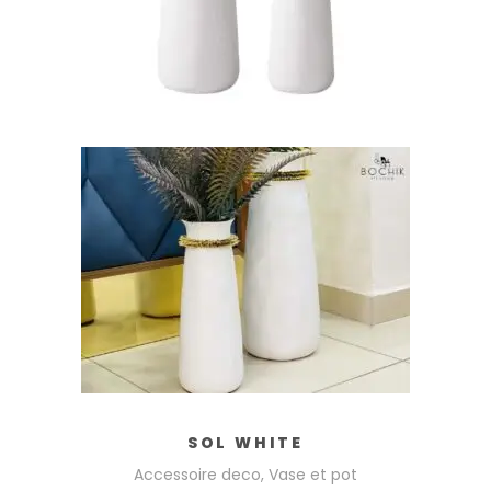
AJOUTER AU PANIER
SOL WHITE
Accessoire deco
,
Vase et pot