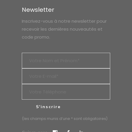
Newsletter
Inscrivez-vous à notre newsletter pour
recevoir les dernières nouveautés et
code promo.
(les champs munis d’une * sont obligatoires)