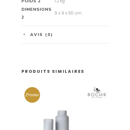
1.2 kg
POIDS 2
DIMENSIONS
9 x 9 x 50 cm
2
AVIS (0)
PRODUITS SIMILAIRES
Promo