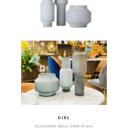
AJOUTER AU PANIER
CIEL
Accessoire deco
,
Vase et pot