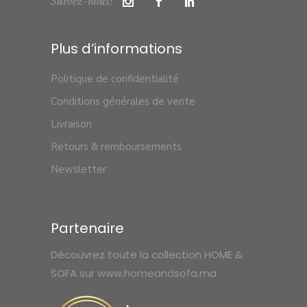
Suivez-nous:
Plus d’informations
Politique de confidentialité
Conditions générales de vente
Livraison
Retours & remboursements
Newsletter
Partenaire
Découvrez toute la collection HOME &
SOFA sur
www.homeandsofa.ma