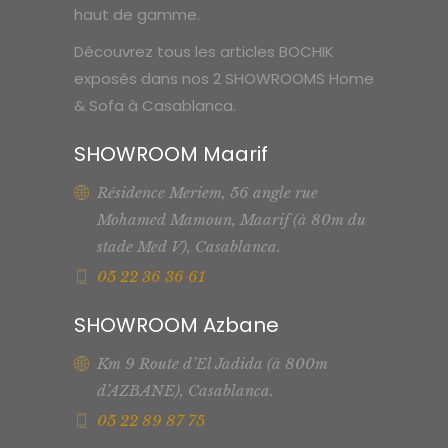
haut de gamme.
Découvrez tous les articles BOCHIK
exposés dans nos 2 SHOWROOMS Home
& Sofa à Casablanca.
SHOWROOM Maarif
Résidence Meriem, 56 angle rue
Mohamed Mamoun, Maarif (à 80m du
stade Med V), Casablanca.
05 22 36 36 61
SHOWROOM Azbane
Km 9 Route d’El Jadida (à 800m
d’AZBANE), Casablanca.
05 22 89 87 75