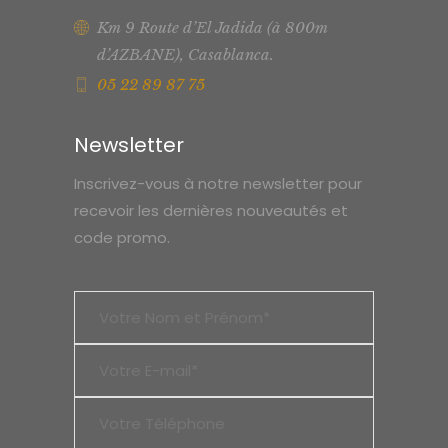
Km 9 Route d’El Jadida (à 800m
d’AZBANE), Casablanca.
05 22 89 87 75
Newsletter
Inscrivez-vous à notre newsletter pour
recevoir les dernières nouveautés et
code promo.