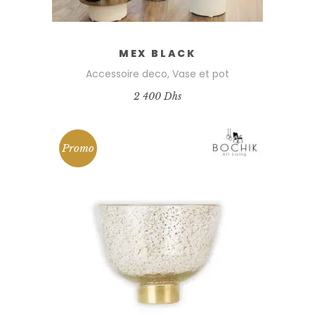
MEX BLACK
Accessoire deco
,
Vase et pot
2 400
Dhs
Promo
AJOUTER AU PANIER