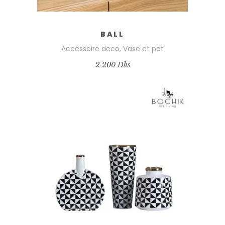
BALL
Accessoire deco
,
Vase et pot
2 200
Dhs
AJOUTER AU PANIER