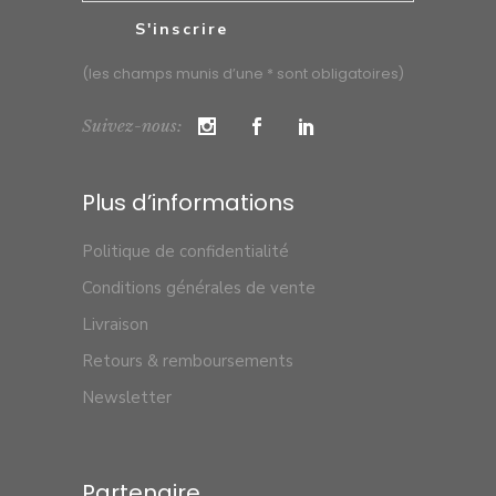
(les champs munis d’une * sont obligatoires)
Suivez-nous:
Plus d’informations
Politique de confidentialité
Conditions générales de vente
Livraison
Retours & remboursements
Newsletter
Partenaire