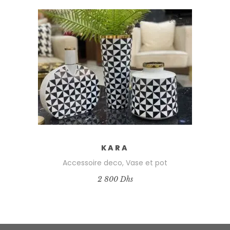
KARA
Accessoire deco
,
Vase et pot
2 800
Dhs