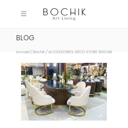
BLOG
Accueil
Bochik
ACCESSOIRES DÉCO STORE BOCHIK