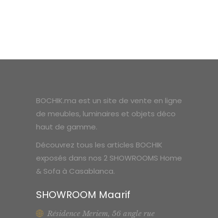
BOCHIK.ma est un site de vente en ligne
de meubles, luminaires et objets déco
haut de gamme.
Découvrez tous les articles BOCHIK
exposés dans nos 2 SHOWROOMS Home
& Sofa à Casablanca.
SHOWROOM Maarif
Résidence Meriem, 56 angle rue