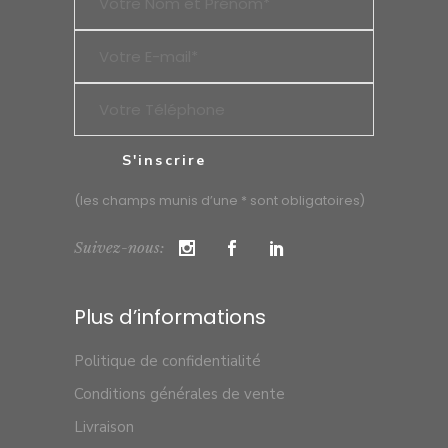
(les champs munis d’une * sont obligatoires)
Suivez-nous:
Plus d’informations
Politique de confidentialité
Conditions générales de vente
Livraison