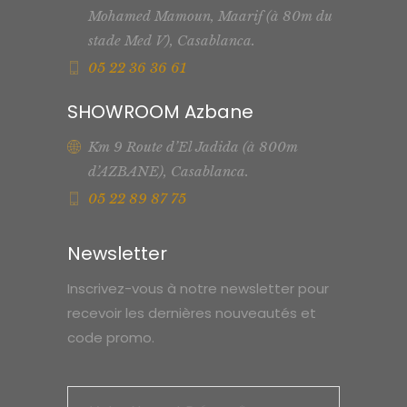
Mohamed Mamoun, Maarif (à 80m du
stade Med V), Casablanca.
05 22 36 36 61
SHOWROOM Azbane
Km 9 Route d’El Jadida (à 800m
d’AZBANE), Casablanca.
05 22 89 87 75
Newsletter
Inscrivez-vous à notre newsletter pour
recevoir les dernières nouveautés et
code promo.