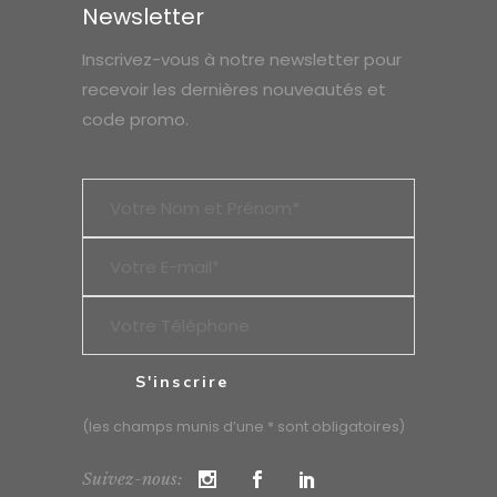
Newsletter
Inscrivez-vous à notre newsletter pour
recevoir les dernières nouveautés et
code promo.
(les champs munis d’une * sont obligatoires)
Suivez-nous: