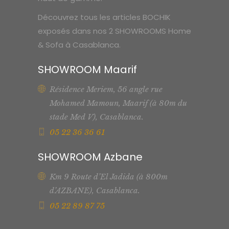
Découvrez tous les articles BOCHIK
exposés dans nos 2 SHOWROOMS Home
& Sofa à Casablanca.
SHOWROOM Maarif
Résidence Meriem, 56 angle rue
Mohamed Mamoun, Maarif (à 80m du
stade Med V), Casablanca.
05 22 36 36 61
SHOWROOM Azbane
Km 9 Route d’El Jadida (à 800m
d’AZBANE), Casablanca.
05 22 89 87 75