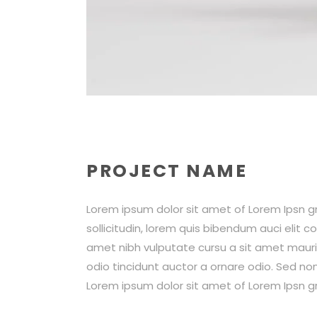
PROJECT NAME
Lorem ipsum dolor sit amet of Lorem Ipsn gr
sollicitudin, lorem quis bibendum auci elit co
amet nibh vulputate cursu a sit amet mauri
odio tincidunt auctor a ornare odio. Sed non
Lorem ipsum dolor sit amet of Lorem Ipsn gr