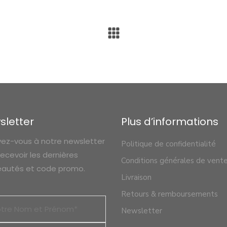
sletter
Plus d’informations
ivez-vous à notre newsletter
Politique de confidentialité
recevoir les dernières
Conditions générales de vent
autés et code promo.
Livraison
Retours & remboursements
Newsletter