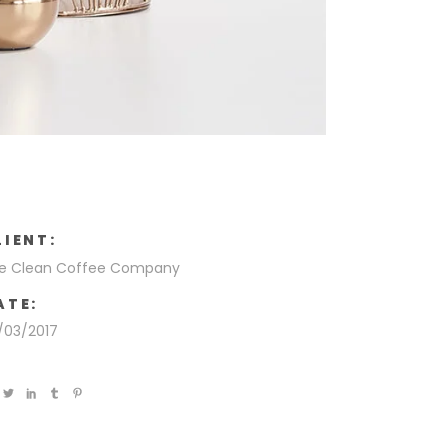
LIENT:
e Clean Coffee Company
ATE:
/03/2017