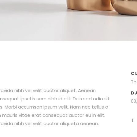
C
Th
avida nibh vel velit auctor aliquet. Aenean
D
nsequat ipsutis sem nibh id elit. Duis sed odio sit
03
s. Morbi accumsan ipsum velit. Nam nec tellus a
 mauris vitae erat consequat auctor eu in elit.
avida nibh vel velit auctor aliqueta aenean.